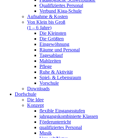
Qualifiziertes Personal
Verbund Kiga-Schule
Aufnahme & Kosten
Von Klein bis Groß
(1 – 6 Jahre)
Die Kleinsten
Die Größten
Eingewöhnung
Räume und Personal
Tagesablauf
Mahlzeiten
Pflege
Ruhe & Aktivität
Spiel- & Lebensraum
Vorschule
Downloads
Dorfschule
Die Idee
Konzept
flexible Eingangsstufen
jahrgangskombinierte Klassen
Förderunterricht
qualifiziertes Personal
Musik