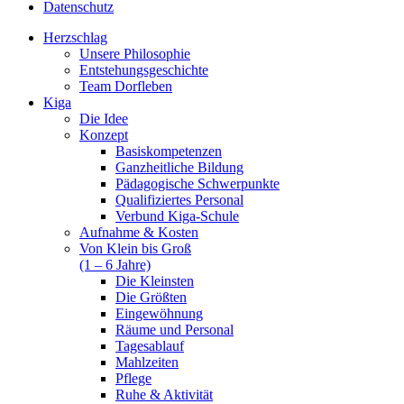
Datenschutz
Herzschlag
Unsere Philosophie
Entstehungsgeschichte
Team Dorfleben
Kiga
Die Idee
Konzept
Basiskompetenzen
Ganzheitliche Bildung
Pädagogische Schwerpunkte
Qualifiziertes Personal
Verbund Kiga-Schule
Aufnahme & Kosten
Von Klein bis Groß
(1 – 6 Jahre)
Die Kleinsten
Die Größten
Eingewöhnung
Räume und Personal
Tagesablauf
Mahlzeiten
Pflege
Ruhe & Aktivität