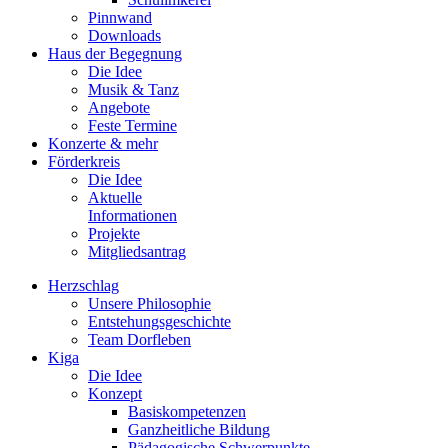
Pinnwand
Downloads
Haus der Begegnung
Die Idee
Musik & Tanz
Angebote
Feste Termine
Konzerte & mehr
Förderkreis
Die Idee
Aktuelle
Informationen
Projekte
Mitgliedsantrag
Herzschlag
Unsere Philosophie
Entstehungsgeschichte
Team Dorfleben
Kiga
Die Idee
Konzept
Basiskompetenzen
Ganzheitliche Bildung
Pädagogische Schwerpunkte