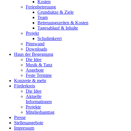
Kosten
Ferienbetreuung
Grundsätze & Ziele
Team
Betreuungszeiten & Kosten
Tagesablauf & Inhalte
Projekt
Schulimkerei
Pinnwand
Downloads
Haus der Begegnung
Die Idee
Musik & Tanz
Angebote
Feste Termine
Konzerte & mehr
Förderkreis
Die Idee
Aktuelle
Informationen
Projekte
Mitgliedsantrag
Presse
Stellenangebote
Impressum