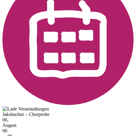
Jakobschor – Chorprobe
06.
August
06