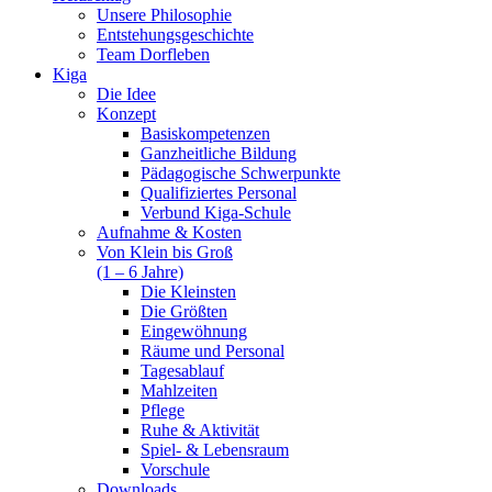
Unsere Philosophie
Entstehungsgeschichte
Team Dorfleben
Kiga
Die Idee
Konzept
Basiskompetenzen
Ganzheitliche Bildung
Pädagogische Schwerpunkte
Qualifiziertes Personal
Verbund Kiga-Schule
Aufnahme & Kosten
Von Klein bis Groß
(1 – 6 Jahre)
Die Kleinsten
Die Größten
Eingewöhnung
Räume und Personal
Tagesablauf
Mahlzeiten
Pflege
Ruhe & Aktivität
Spiel- & Lebensraum
Vorschule
Downloads