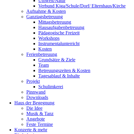
Umwelt/Natur
Verbund Kiga/Schule/Dorf/ Elternhaus/Kirche
Aufnahme & Kosten
Ganztagsbetreuung
Mittagsbetreuung
Hausaufgabenbetreuung
Pädagogische Freizeit
Workshops
Instrumentalunterricht
Kosten
Ferienbetreuung
Grundsätze & Ziele
Team
Betreuungszeiten & Kosten
Tagesablauf & Inhalte
Projekt
Schulimkerei
Pinnwand
Downloads
Haus der Begegnung
Die Idee
Musik & Tanz
Angebote
Feste Termine
Konzerte & mehr