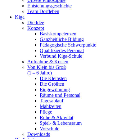
Unsere Philosophie
Entstehungsgeschichte
Team Dorfleben
Kiga
Die Idee
Konzept
Basiskompetenzen
Ganzheitliche Bildung
Pädagogische Schwerpunkte
Qualifiziertes Personal
Verbund Kiga-Schule
Aufnahme & Kosten
Von Klein bis Groß
(1 – 6 Jahre)
Die Kleinsten
Die Größten
Eingewöhnung
Räume und Personal
Tagesablauf
Mahlzeiten
Pflege
Ruhe & Aktivität
Spiel- & Lebensraum
Vorschule
Downloads