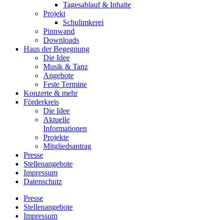
Tagesablauf & Inhalte
Projekt
Schulimkerei
Pinnwand
Downloads
Haus der Begegnung
Die Idee
Musik & Tanz
Angebote
Feste Termine
Konzerte & mehr
Förderkreis
Die Idee
Aktuelle
Informationen
Projekte
Mitgliedsantrag
Presse
Stellenangebote
Impressum
Datenschutz
Presse
Stellenangebote
Impressum