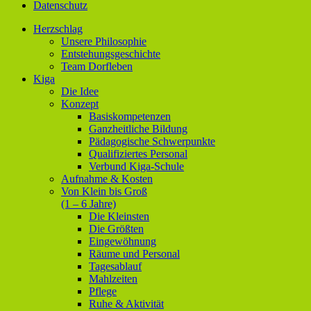
Datenschutz
Herzschlag
Unsere Philosophie
Entstehungsgeschichte
Team Dorfleben
Kiga
Die Idee
Konzept
Basiskompetenzen
Ganzheitliche Bildung
Pädagogische Schwerpunkte
Qualifiziertes Personal
Verbund Kiga-Schule
Aufnahme & Kosten
Von Klein bis Groß
(1 – 6 Jahre)
Die Kleinsten
Die Größten
Eingewöhnung
Räume und Personal
Tagesablauf
Mahlzeiten
Pflege
Ruhe & Aktivität