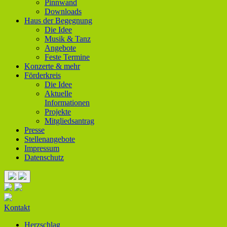
Pinnwand
Downloads
Haus der Begegnung
Die Idee
Musik & Tanz
Angebote
Feste Termine
Konzerte & mehr
Förderkreis
Die Idee
Aktuelle
Informationen
Projekte
Mitgliedsantrag
Presse
Stellenangebote
Impressum
Datenschutz
Kontakt
Herzschlag