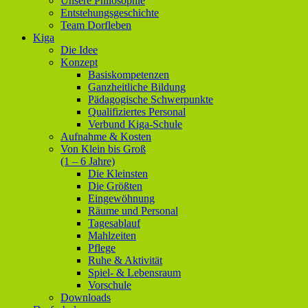
Unsere Philosophie
Entstehungsgeschichte
Team Dorfleben
Kiga
Die Idee
Konzept
Basiskompetenzen
Ganzheitliche Bildung
Pädagogische Schwerpunkte
Qualifiziertes Personal
Verbund Kiga-Schule
Aufnahme & Kosten
Von Klein bis Groß
(1 – 6 Jahre)
Die Kleinsten
Die Größten
Eingewöhnung
Räume und Personal
Tagesablauf
Mahlzeiten
Pflege
Ruhe & Aktivität
Spiel- & Lebensraum
Vorschule
Downloads