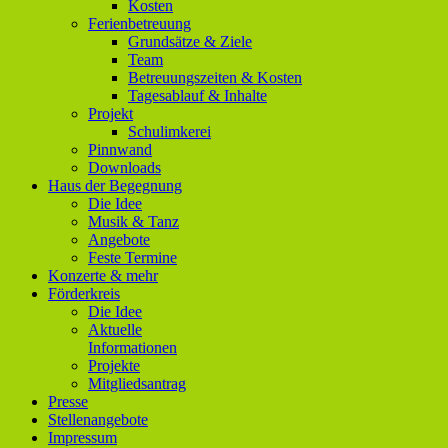
Kosten
Ferienbetreuung
Grundsätze & Ziele
Team
Betreuungszeiten & Kosten
Tagesablauf & Inhalte
Projekt
Schulimkerei
Pinnwand
Downloads
Haus der Begegnung
Die Idee
Musik & Tanz
Angebote
Feste Termine
Konzerte & mehr
Förderkreis
Die Idee
Aktuelle
Informationen
Projekte
Mitgliedsantrag
Presse
Stellenangebote
Impressum