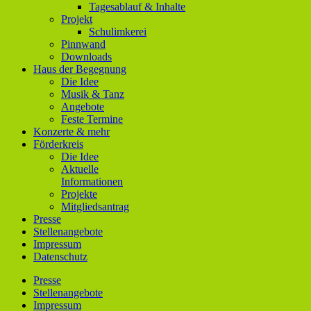
Tagesablauf & Inhalte
Projekt
Schulimkerei
Pinnwand
Downloads
Haus der Begegnung
Die Idee
Musik & Tanz
Angebote
Feste Termine
Konzerte & mehr
Förderkreis
Die Idee
Aktuelle
Informationen
Projekte
Mitgliedsantrag
Presse
Stellenangebote
Impressum
Datenschutz
Presse
Stellenangebote
Impressum