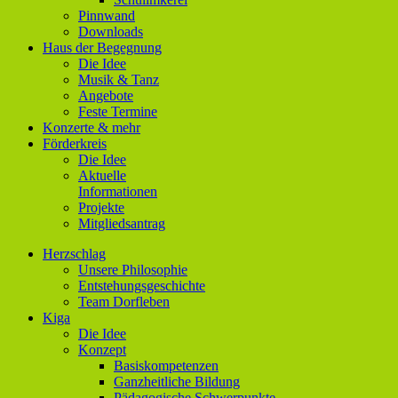
Pinnwand
Downloads
Haus der Begegnung
Die Idee
Musik & Tanz
Angebote
Feste Termine
Konzerte & mehr
Förderkreis
Die Idee
Aktuelle
Informationen
Projekte
Mitgliedsantrag
Herzschlag
Unsere Philosophie
Entstehungsgeschichte
Team Dorfleben
Kiga
Die Idee
Konzept
Basiskompetenzen
Ganzheitliche Bildung
Pädagogische Schwerpunkte