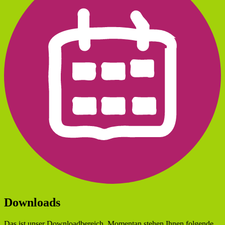
Downloads
Das ist unser Downloadbereich. Momentan stehen Ihnen folgende