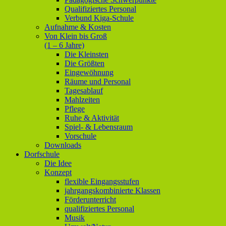
Qualifiziertes Personal
Verbund Kiga-Schule
Aufnahme & Kosten
Von Klein bis Groß
(1 – 6 Jahre)
Die Kleinsten
Die Größten
Eingewöhnung
Räume und Personal
Tagesablauf
Mahlzeiten
Pflege
Ruhe & Aktivität
Spiel- & Lebensraum
Vorschule
Downloads
Dorfschule
Die Idee
Konzept
flexible Eingangsstufen
jahrgangskombinierte Klassen
Förderunterricht
qualifiziertes Personal
Musik