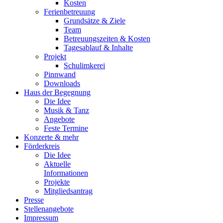
Kosten
Ferienbetreuung
Grundsätze & Ziele
Team
Betreuungszeiten & Kosten
Tagesablauf & Inhalte
Projekt
Schulimkerei
Pinnwand
Downloads
Haus der Begegnung
Die Idee
Musik & Tanz
Angebote
Feste Termine
Konzerte & mehr
Förderkreis
Die Idee
Aktuelle
Informationen
Projekte
Mitgliedsantrag
Presse
Stellenangebote
Impressum