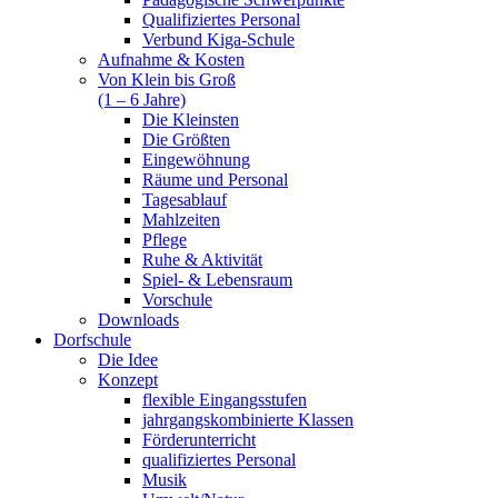
Qualifiziertes Personal
Verbund Kiga-Schule
Aufnahme & Kosten
Von Klein bis Groß
(1 – 6 Jahre)
Die Kleinsten
Die Größten
Eingewöhnung
Räume und Personal
Tagesablauf
Mahlzeiten
Pflege
Ruhe & Aktivität
Spiel- & Lebensraum
Vorschule
Downloads
Dorfschule
Die Idee
Konzept
flexible Eingangsstufen
jahrgangskombinierte Klassen
Förderunterricht
qualifiziertes Personal
Musik