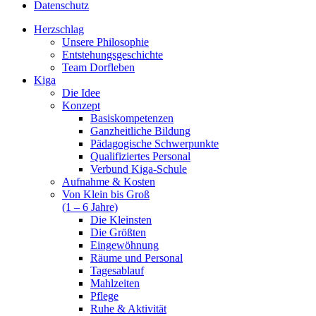
Datenschutz
Herzschlag
Unsere Philosophie
Entstehungsgeschichte
Team Dorfleben
Kiga
Die Idee
Konzept
Basiskompetenzen
Ganzheitliche Bildung
Pädagogische Schwerpunkte
Qualifiziertes Personal
Verbund Kiga-Schule
Aufnahme & Kosten
Von Klein bis Groß
(1 – 6 Jahre)
Die Kleinsten
Die Größten
Eingewöhnung
Räume und Personal
Tagesablauf
Mahlzeiten
Pflege
Ruhe & Aktivität