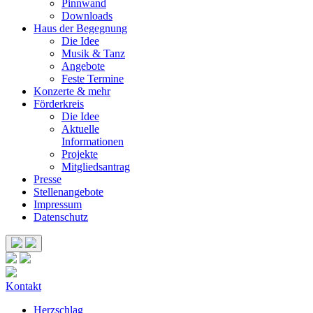
Pinnwand
Downloads
Haus der Begegnung
Die Idee
Musik & Tanz
Angebote
Feste Termine
Konzerte & mehr
Förderkreis
Die Idee
Aktuelle
Informationen
Projekte
Mitgliedsantrag
Presse
Stellenangebote
Impressum
Datenschutz
Kontakt
Herzschlag