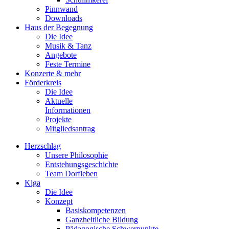
Pinnwand
Downloads
Haus der Begegnung
Die Idee
Musik & Tanz
Angebote
Feste Termine
Konzerte & mehr
Förderkreis
Die Idee
Aktuelle
Informationen
Projekte
Mitgliedsantrag
Herzschlag
Unsere Philosophie
Entstehungsgeschichte
Team Dorfleben
Kiga
Die Idee
Konzept
Basiskompetenzen
Ganzheitliche Bildung
Pädagogische Schwerpunkte