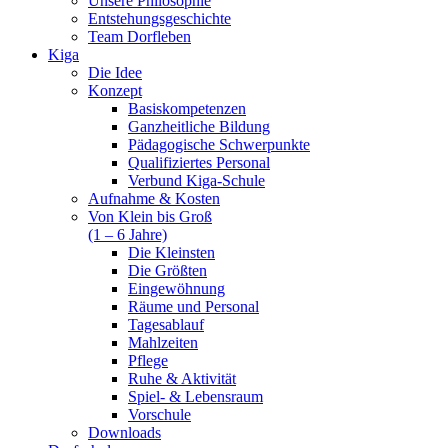
Unsere Philosophie
Entstehungsgeschichte
Team Dorfleben
Kiga
Die Idee
Konzept
Basiskompetenzen
Ganzheitliche Bildung
Pädagogische Schwerpunkte
Qualifiziertes Personal
Verbund Kiga-Schule
Aufnahme & Kosten
Von Klein bis Groß
(1 – 6 Jahre)
Die Kleinsten
Die Größten
Eingewöhnung
Räume und Personal
Tagesablauf
Mahlzeiten
Pflege
Ruhe & Aktivität
Spiel- & Lebensraum
Vorschule
Downloads