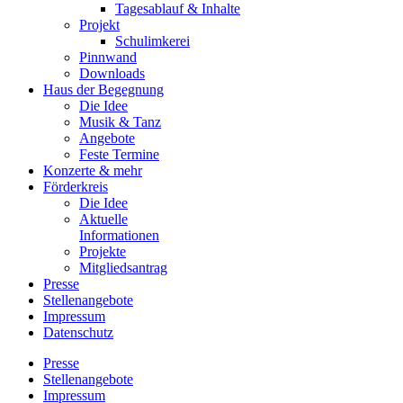
Tagesablauf & Inhalte
Projekt
Schulimkerei
Pinnwand
Downloads
Haus der Begegnung
Die Idee
Musik & Tanz
Angebote
Feste Termine
Konzerte & mehr
Förderkreis
Die Idee
Aktuelle
Informationen
Projekte
Mitgliedsantrag
Presse
Stellenangebote
Impressum
Datenschutz
Presse
Stellenangebote
Impressum