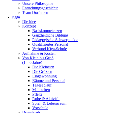
Unsere Philosophie
Entstehungsgeschichte
Team Dorfleben
Kiga
Die Idee
Konzept
Basiskompetenzen
Ganzheitliche Bildung
Pädagogische Schwerpunkte
Qualifiziertes Personal
Verbund Kiga-Schule
Aufnahme & Kosten
Von Klein bis Groß
(1 – 6 Jahre)
Die Kleinsten
Die Größten
Eingewöhnung
Räume und Personal
Tagesablauf
Mahlzeiten
Pflege
Ruhe & Aktivität
Spiel- & Lebensraum
Vorschule
Downloads