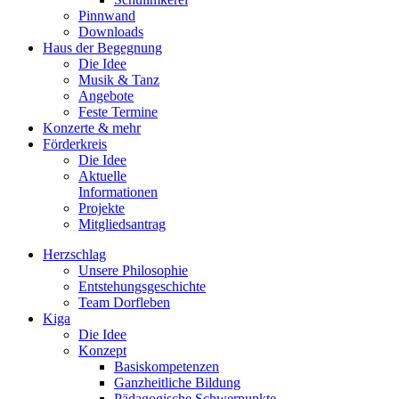
Pinnwand
Downloads
Haus der Begegnung
Die Idee
Musik & Tanz
Angebote
Feste Termine
Konzerte & mehr
Förderkreis
Die Idee
Aktuelle
Informationen
Projekte
Mitgliedsantrag
Herzschlag
Unsere Philosophie
Entstehungsgeschichte
Team Dorfleben
Kiga
Die Idee
Konzept
Basiskompetenzen
Ganzheitliche Bildung
Pädagogische Schwerpunkte