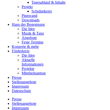
Tagesablauf & Inhalte
Projekt
Schulimkerei
Pinnwand
Downloads
Haus der Begegnung
Die Idee
Musik & Tanz
Angebote
Feste Termine
Konzerte & mehr
Förderkreis
Die Idee
Aktuelle
Informationen
Projekte
Mitgliedsantrag
Presse
Stellenangebote
Impressum
Datenschutz
Presse
Stellenangebote
Impressum