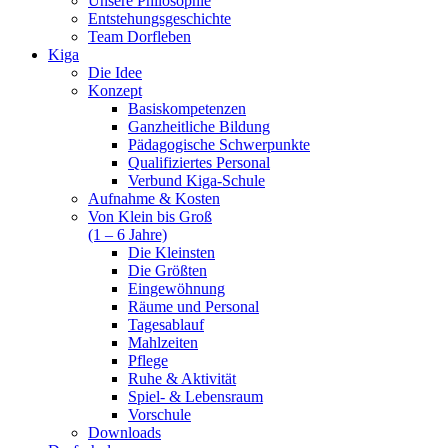
Unsere Philosophie
Entstehungsgeschichte
Team Dorfleben
Kiga
Die Idee
Konzept
Basiskompetenzen
Ganzheitliche Bildung
Pädagogische Schwerpunkte
Qualifiziertes Personal
Verbund Kiga-Schule
Aufnahme & Kosten
Von Klein bis Groß
(1 – 6 Jahre)
Die Kleinsten
Die Größten
Eingewöhnung
Räume und Personal
Tagesablauf
Mahlzeiten
Pflege
Ruhe & Aktivität
Spiel- & Lebensraum
Vorschule
Downloads