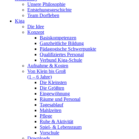
Unsere Philosophie
Entstehungsgeschichte
Team Dorfleben
Kiga
Die Idee
Konzept
Basiskompetenzen
Ganzheitliche Bildung
Pädagogische Schwerpunkte
Qualifiziertes Personal
Verbund Kiga-Schule
Aufnahme & Kosten
Von Klein bis Groß
(1 – 6 Jahre)
Die Kleinsten
Die Größten
Eingewöhnung
Räume und Personal
Tagesablauf
Mahlzeiten
Pflege
Ruhe & Aktivität
Spiel- & Lebensraum
Vorschule
Downloads