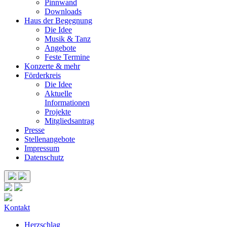
Pinnwand
Downloads
Haus der Begegnung
Die Idee
Musik & Tanz
Angebote
Feste Termine
Konzerte & mehr
Förderkreis
Die Idee
Aktuelle
Informationen
Projekte
Mitgliedsantrag
Presse
Stellenangebote
Impressum
Datenschutz
Kontakt
Herzschlag