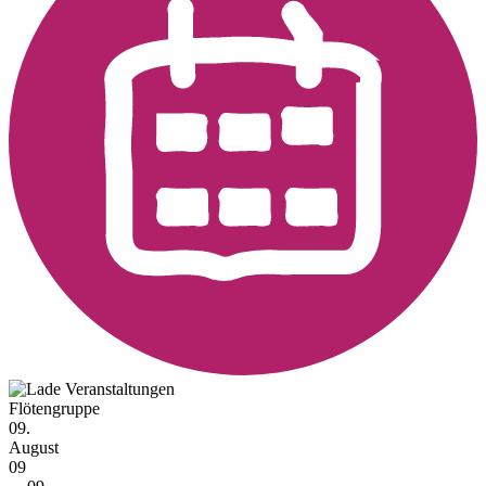
Flötengruppe
09.
August
09