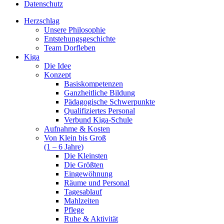
Datenschutz
Herzschlag
Unsere Philosophie
Entstehungsgeschichte
Team Dorfleben
Kiga
Die Idee
Konzept
Basiskompetenzen
Ganzheitliche Bildung
Pädagogische Schwerpunkte
Qualifiziertes Personal
Verbund Kiga-Schule
Aufnahme & Kosten
Von Klein bis Groß
(1 – 6 Jahre)
Die Kleinsten
Die Größten
Eingewöhnung
Räume und Personal
Tagesablauf
Mahlzeiten
Pflege
Ruhe & Aktivität