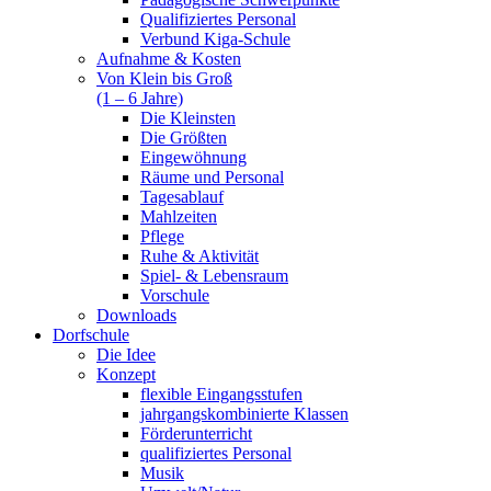
Qualifiziertes Personal
Verbund Kiga-Schule
Aufnahme & Kosten
Von Klein bis Groß
(1 – 6 Jahre)
Die Kleinsten
Die Größten
Eingewöhnung
Räume und Personal
Tagesablauf
Mahlzeiten
Pflege
Ruhe & Aktivität
Spiel- & Lebensraum
Vorschule
Downloads
Dorfschule
Die Idee
Konzept
flexible Eingangsstufen
jahrgangskombinierte Klassen
Förderunterricht
qualifiziertes Personal
Musik