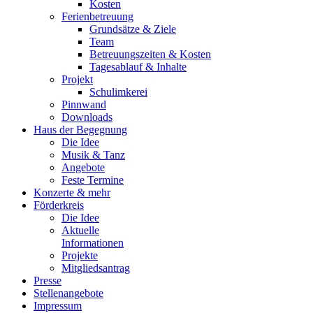
Kosten
Ferienbetreuung
Grundsätze & Ziele
Team
Betreuungszeiten & Kosten
Tagesablauf & Inhalte
Projekt
Schulimkerei
Pinnwand
Downloads
Haus der Begegnung
Die Idee
Musik & Tanz
Angebote
Feste Termine
Konzerte & mehr
Förderkreis
Die Idee
Aktuelle
Informationen
Projekte
Mitgliedsantrag
Presse
Stellenangebote
Impressum