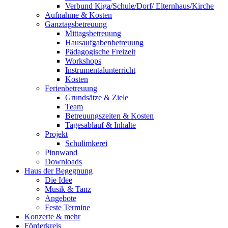
Verbund Kiga/Schule/Dorf/ Elternhaus/Kirche
Aufnahme & Kosten
Ganztagsbetreuung
Mittagsbetreuung
Hausaufgabenbetreuung
Pädagogische Freizeit
Workshops
Instrumentalunterricht
Kosten
Ferienbetreuung
Grundsätze & Ziele
Team
Betreuungszeiten & Kosten
Tagesablauf & Inhalte
Projekt
Schulimkerei
Pinnwand
Downloads
Haus der Begegnung
Die Idee
Musik & Tanz
Angebote
Feste Termine
Konzerte & mehr
Förderkreis