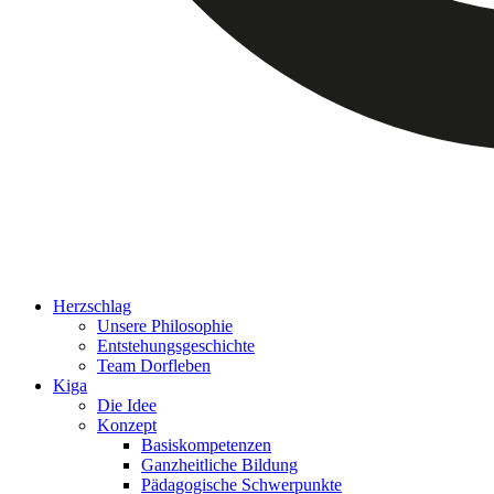
Herzschlag
Unsere Philosophie
Entstehungsgeschichte
Team Dorfleben
Kiga
Die Idee
Konzept
Basiskompetenzen
Ganzheitliche Bildung
Pädagogische Schwerpunkte