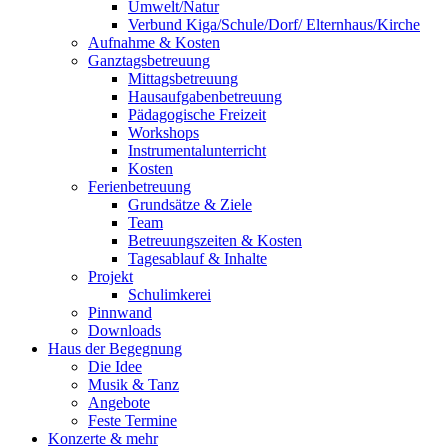
Umwelt/Natur
Verbund Kiga/Schule/Dorf/ Elternhaus/Kirche
Aufnahme & Kosten
Ganztagsbetreuung
Mittagsbetreuung
Hausaufgabenbetreuung
Pädagogische Freizeit
Workshops
Instrumentalunterricht
Kosten
Ferienbetreuung
Grundsätze & Ziele
Team
Betreuungszeiten & Kosten
Tagesablauf & Inhalte
Projekt
Schulimkerei
Pinnwand
Downloads
Haus der Begegnung
Die Idee
Musik & Tanz
Angebote
Feste Termine
Konzerte & mehr