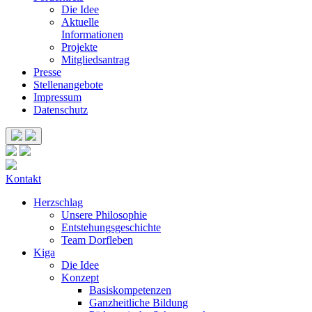
Die Idee
Aktuelle
Informationen
Projekte
Mitgliedsantrag
Presse
Stellenangebote
Impressum
Datenschutz
Kontakt
Herzschlag
Unsere Philosophie
Entstehungsgeschichte
Team Dorfleben
Kiga
Die Idee
Konzept
Basiskompetenzen
Ganzheitliche Bildung