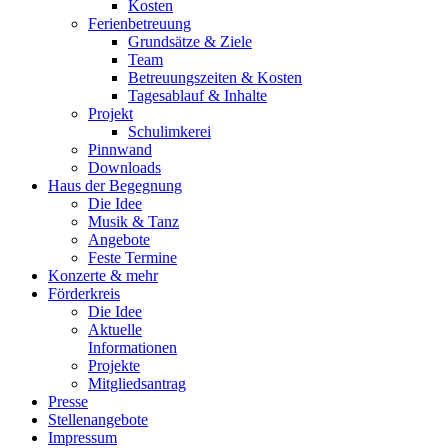
Kosten
Ferienbetreuung
Grundsätze & Ziele
Team
Betreuungszeiten & Kosten
Tagesablauf & Inhalte
Projekt
Schulimkerei
Pinnwand
Downloads
Haus der Begegnung
Die Idee
Musik & Tanz
Angebote
Feste Termine
Konzerte & mehr
Förderkreis
Die Idee
Aktuelle
Informationen
Projekte
Mitgliedsantrag
Presse
Stellenangebote
Impressum