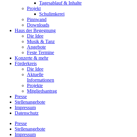
Tagesablauf & Inhalte
Projekt
Schulimkerei
Pinnwand
Downloads
Haus der Begegnung
Die Idee
Musik & Tanz
Angebote
Feste Termine
Konzerte & mehr
Förderkreis
Die Idee
Aktuelle
Informationen
Projekte
Mitgliedsantrag
Presse
Stellenangebote
Impressum
Datenschutz
Presse
Stellenangebote
Impressum