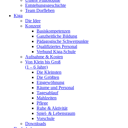
Unsere Philosophie
Entstehungsgeschichte
Team Dorfleben
Kiga
Die Idee
Konzept
Basiskompetenzen
Ganzheitliche Bildung
Pädagogische Schwerpunkte
Qualifiziertes Personal
Verbund Kiga-Schule
Aufnahme & Kosten
Von Klein bis Groß
(1 – 6 Jahre)
Die Kleinsten
Die Größten
Eingewöhnung
Räume und Personal
Tagesablauf
Mahlzeiten
Pflege
Ruhe & Aktivität
Spiel- & Lebensraum
Vorschule
Downloads