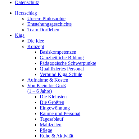
Datenschutz
Herzschlag
Unsere Philosophie
Entstehungsgeschichte
Team Dorfleben
Kiga
Die Idee
Konzept
Basiskompetenzen
Ganzheitliche Bildung
Pädagogische Schwerpunkte
Qualifiziertes Personal
Verbund Kiga-Schule
Aufnahme & Kosten
Von Klein bis Groß
(1 – 6 Jahre)
Die Kleinsten
Die Größten
Eingewöhnung
Räume und Personal
Tagesablauf
Mahlzeiten
Pflege
Ruhe & Aktivität