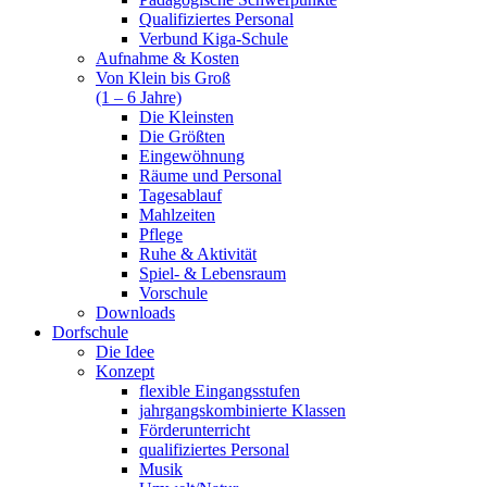
Qualifiziertes Personal
Verbund Kiga-Schule
Aufnahme & Kosten
Von Klein bis Groß
(1 – 6 Jahre)
Die Kleinsten
Die Größten
Eingewöhnung
Räume und Personal
Tagesablauf
Mahlzeiten
Pflege
Ruhe & Aktivität
Spiel- & Lebensraum
Vorschule
Downloads
Dorfschule
Die Idee
Konzept
flexible Eingangsstufen
jahrgangskombinierte Klassen
Förderunterricht
qualifiziertes Personal
Musik