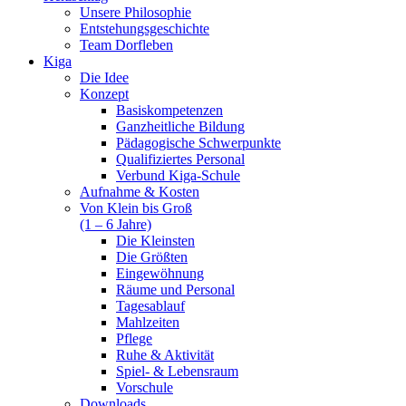
Unsere Philosophie
Entstehungsgeschichte
Team Dorfleben
Kiga
Die Idee
Konzept
Basiskompetenzen
Ganzheitliche Bildung
Pädagogische Schwerpunkte
Qualifiziertes Personal
Verbund Kiga-Schule
Aufnahme & Kosten
Von Klein bis Groß
(1 – 6 Jahre)
Die Kleinsten
Die Größten
Eingewöhnung
Räume und Personal
Tagesablauf
Mahlzeiten
Pflege
Ruhe & Aktivität
Spiel- & Lebensraum
Vorschule
Downloads