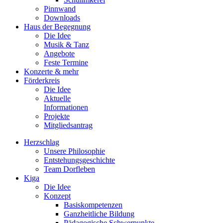
Pinnwand
Downloads
Haus der Begegnung
Die Idee
Musik & Tanz
Angebote
Feste Termine
Konzerte & mehr
Förderkreis
Die Idee
Aktuelle
Informationen
Projekte
Mitgliedsantrag
Herzschlag
Unsere Philosophie
Entstehungsgeschichte
Team Dorfleben
Kiga
Die Idee
Konzept
Basiskompetenzen
Ganzheitliche Bildung
Pädagogische Schwerpunkte