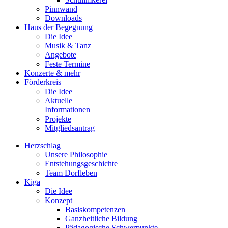
Pinnwand
Downloads
Haus der Begegnung
Die Idee
Musik & Tanz
Angebote
Feste Termine
Konzerte & mehr
Förderkreis
Die Idee
Aktuelle
Informationen
Projekte
Mitgliedsantrag
Herzschlag
Unsere Philosophie
Entstehungsgeschichte
Team Dorfleben
Kiga
Die Idee
Konzept
Basiskompetenzen
Ganzheitliche Bildung
Pädagogische Schwerpunkte