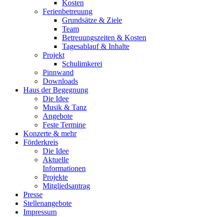
Kosten
Ferienbetreuung
Grundsätze & Ziele
Team
Betreuungszeiten & Kosten
Tagesablauf & Inhalte
Projekt
Schulimkerei
Pinnwand
Downloads
Haus der Begegnung
Die Idee
Musik & Tanz
Angebote
Feste Termine
Konzerte & mehr
Förderkreis
Die Idee
Aktuelle
Informationen
Projekte
Mitgliedsantrag
Presse
Stellenangebote
Impressum