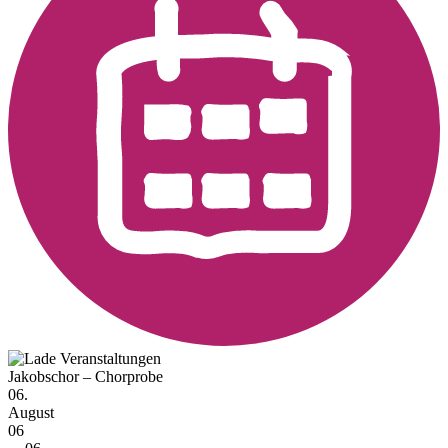
Jakobschor – Chorprobe
06.
August
06