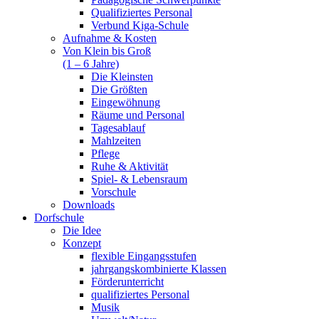
Qualifiziertes Personal
Verbund Kiga-Schule
Aufnahme & Kosten
Von Klein bis Groß
(1 – 6 Jahre)
Die Kleinsten
Die Größten
Eingewöhnung
Räume und Personal
Tagesablauf
Mahlzeiten
Pflege
Ruhe & Aktivität
Spiel- & Lebensraum
Vorschule
Downloads
Dorfschule
Die Idee
Konzept
flexible Eingangsstufen
jahrgangskombinierte Klassen
Förderunterricht
qualifiziertes Personal
Musik