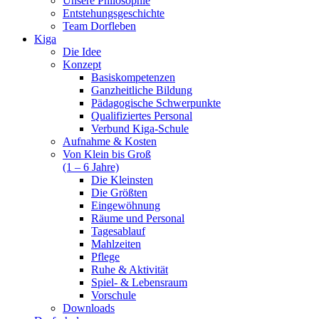
Unsere Philosophie
Entstehungsgeschichte
Team Dorfleben
Kiga
Die Idee
Konzept
Basiskompetenzen
Ganzheitliche Bildung
Pädagogische Schwerpunkte
Qualifiziertes Personal
Verbund Kiga-Schule
Aufnahme & Kosten
Von Klein bis Groß
(1 – 6 Jahre)
Die Kleinsten
Die Größten
Eingewöhnung
Räume und Personal
Tagesablauf
Mahlzeiten
Pflege
Ruhe & Aktivität
Spiel- & Lebensraum
Vorschule
Downloads