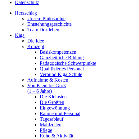
Datenschutz
Herzschlag
Unsere Philosophie
Entstehungsgeschichte
Team Dorfleben
Kiga
Die Idee
Konzept
Basiskompetenzen
Ganzheitliche Bildung
Pädagogische Schwerpunkte
Qualifiziertes Personal
Verbund Kiga-Schule
Aufnahme & Kosten
Von Klein bis Groß
(1 – 6 Jahre)
Die Kleinsten
Die Größten
Eingewöhnung
Räume und Personal
Tagesablauf
Mahlzeiten
Pflege
Ruhe & Aktivität