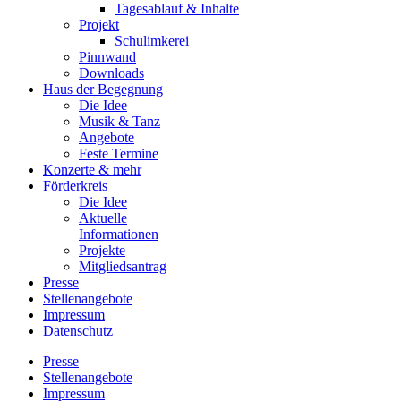
Tagesablauf & Inhalte
Projekt
Schulimkerei
Pinnwand
Downloads
Haus der Begegnung
Die Idee
Musik & Tanz
Angebote
Feste Termine
Konzerte & mehr
Förderkreis
Die Idee
Aktuelle
Informationen
Projekte
Mitgliedsantrag
Presse
Stellenangebote
Impressum
Datenschutz
Presse
Stellenangebote
Impressum