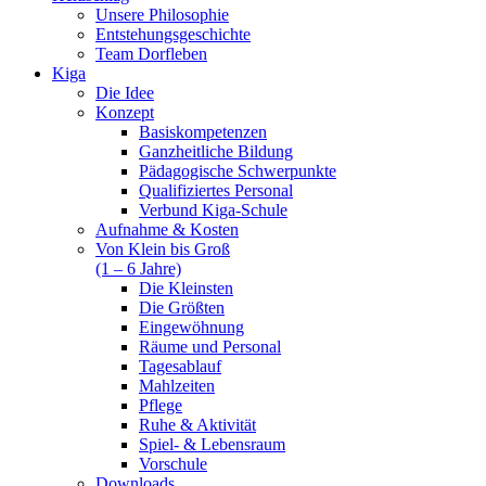
Unsere Philosophie
Entstehungsgeschichte
Team Dorfleben
Kiga
Die Idee
Konzept
Basiskompetenzen
Ganzheitliche Bildung
Pädagogische Schwerpunkte
Qualifiziertes Personal
Verbund Kiga-Schule
Aufnahme & Kosten
Von Klein bis Groß
(1 – 6 Jahre)
Die Kleinsten
Die Größten
Eingewöhnung
Räume und Personal
Tagesablauf
Mahlzeiten
Pflege
Ruhe & Aktivität
Spiel- & Lebensraum
Vorschule
Downloads