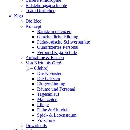
Unsere Philosophie
Entstehungsgeschichte
Team Dorfleben
Kiga
Die Idee
Konzept
Basiskompetenzen
Ganzheitliche Bildung
Pädagogische Schwerpunkte
Qualifiziertes Personal
Verbund Kiga-Schule
Aufnahme & Kosten
Von Klein bis Groß
(1 – 6 Jahre)
Die Kleinsten
Die Größten
Eingewöhnung
Räume und Personal
Tagesablauf
Mahlzeiten
Pflege
Ruhe & Aktivität
Spiel- & Lebensraum
Vorschule
Downloads