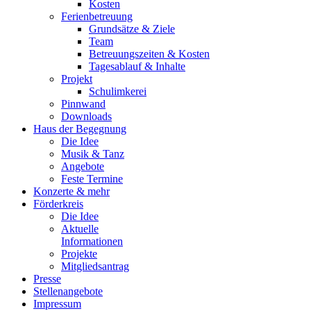
Kosten
Ferienbetreuung
Grundsätze & Ziele
Team
Betreuungszeiten & Kosten
Tagesablauf & Inhalte
Projekt
Schulimkerei
Pinnwand
Downloads
Haus der Begegnung
Die Idee
Musik & Tanz
Angebote
Feste Termine
Konzerte & mehr
Förderkreis
Die Idee
Aktuelle
Informationen
Projekte
Mitgliedsantrag
Presse
Stellenangebote
Impressum