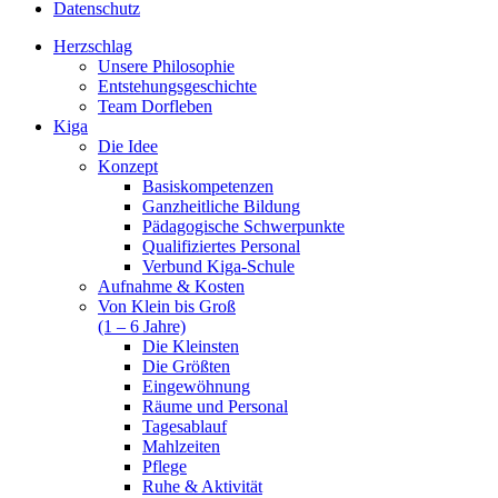
Datenschutz
Herzschlag
Unsere Philosophie
Entstehungsgeschichte
Team Dorfleben
Kiga
Die Idee
Konzept
Basiskompetenzen
Ganzheitliche Bildung
Pädagogische Schwerpunkte
Qualifiziertes Personal
Verbund Kiga-Schule
Aufnahme & Kosten
Von Klein bis Groß
(1 – 6 Jahre)
Die Kleinsten
Die Größten
Eingewöhnung
Räume und Personal
Tagesablauf
Mahlzeiten
Pflege
Ruhe & Aktivität