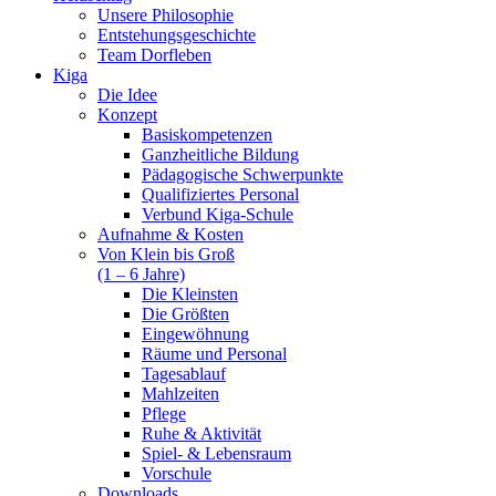
Unsere Philosophie
Entstehungsgeschichte
Team Dorfleben
Kiga
Die Idee
Konzept
Basiskompetenzen
Ganzheitliche Bildung
Pädagogische Schwerpunkte
Qualifiziertes Personal
Verbund Kiga-Schule
Aufnahme & Kosten
Von Klein bis Groß
(1 – 6 Jahre)
Die Kleinsten
Die Größten
Eingewöhnung
Räume und Personal
Tagesablauf
Mahlzeiten
Pflege
Ruhe & Aktivität
Spiel- & Lebensraum
Vorschule
Downloads