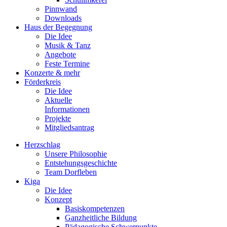
Pinnwand
Downloads
Haus der Begegnung
Die Idee
Musik & Tanz
Angebote
Feste Termine
Konzerte & mehr
Förderkreis
Die Idee
Aktuelle
Informationen
Projekte
Mitgliedsantrag
Herzschlag
Unsere Philosophie
Entstehungsgeschichte
Team Dorfleben
Kiga
Die Idee
Konzept
Basiskompetenzen
Ganzheitliche Bildung
Pädagogische Schwerpunkte