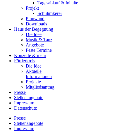
Tagesablauf & Inhalte
Projekt
Schulimkerei
Pinnwand
Downloads
Haus der Begegnung
Die Idee
Musik & Tanz
Angebote
Feste Termine
Konzerte & mehr
Förderkreis
Die Idee
Aktuelle
Informationen
Projekte
Mitgliedsantrag
Presse
Stellenangebote
Impressum
Datenschutz
Presse
Stellenangebote
Impressum