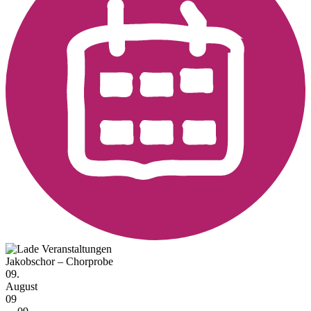
Jakobschor – Chorprobe
09.
August
09