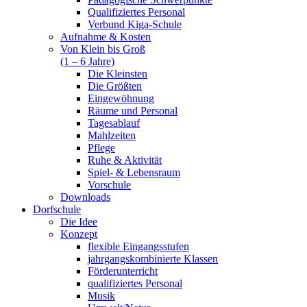
Qualifiziertes Personal
Verbund Kiga-Schule
Aufnahme & Kosten
Von Klein bis Groß
(1 – 6 Jahre)
Die Kleinsten
Die Größten
Eingewöhnung
Räume und Personal
Tagesablauf
Mahlzeiten
Pflege
Ruhe & Aktivität
Spiel- & Lebensraum
Vorschule
Downloads
Dorfschule
Die Idee
Konzept
flexible Eingangsstufen
jahrgangskombinierte Klassen
Förderunterricht
qualifiziertes Personal
Musik