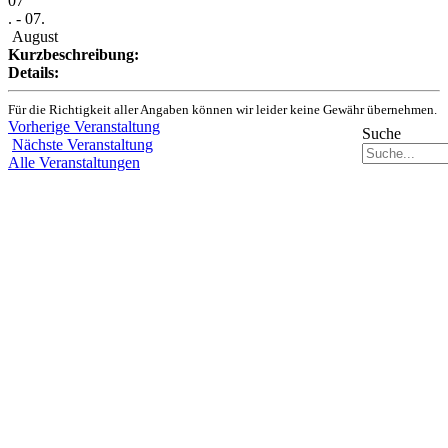
07
. - 07.
August
Kurzbeschreibung:
Details:
Für die Richtigkeit aller Angaben können wir leider keine Gewähr übernehmen.
Vorherige Veranstaltung
Suche
Nächste Veranstaltung
Alle Veranstaltungen