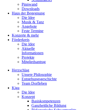
Pinnwand
Downloads
Haus der Begegnung
Die Idee
Musik & Tanz
Angebote
Feste Termine
Konzerte & mehr
Förderkreis
Die Idee
Aktuelle
Informationen
Projekte
Mitgliedsantrag
Herzschlag
Unsere Philosophie
Entstehungsgeschichte
Team Dorfleben
Kiga
Die Idee
Konzept
Basiskompetenzen
Ganzheitliche Bildung
Pädagogische Schwerpunkte