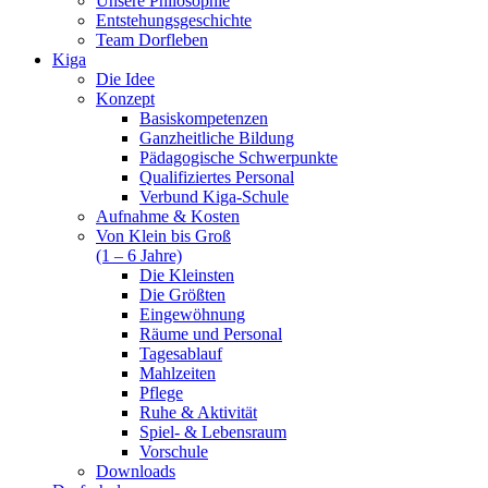
Unsere Philosophie
Entstehungsgeschichte
Team Dorfleben
Kiga
Die Idee
Konzept
Basiskompetenzen
Ganzheitliche Bildung
Pädagogische Schwerpunkte
Qualifiziertes Personal
Verbund Kiga-Schule
Aufnahme & Kosten
Von Klein bis Groß
(1 – 6 Jahre)
Die Kleinsten
Die Größten
Eingewöhnung
Räume und Personal
Tagesablauf
Mahlzeiten
Pflege
Ruhe & Aktivität
Spiel- & Lebensraum
Vorschule
Downloads