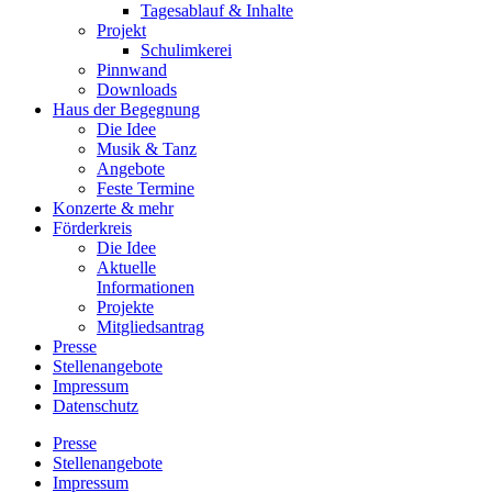
Tagesablauf & Inhalte
Projekt
Schulimkerei
Pinnwand
Downloads
Haus der Begegnung
Die Idee
Musik & Tanz
Angebote
Feste Termine
Konzerte & mehr
Förderkreis
Die Idee
Aktuelle
Informationen
Projekte
Mitgliedsantrag
Presse
Stellenangebote
Impressum
Datenschutz
Presse
Stellenangebote
Impressum