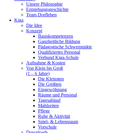
Unsere Philosophie
Entstehungsgeschichte
Team Dorfleben
Kiga
Die Idee
Konzept
Basiskompetenzen
Ganzheitliche Bildung
Pädagogische Schwerpunkte
Qualifiziertes Personal
Verbund Kiga-Schule
Aufnahme & Kosten
Von Klein bis Groß
(1 – 6 Jahre)
Die Kleinsten
Die Größten
Eingewöhnung
Räume und Personal
Tagesablauf
Mahlzeiten
Pflege
Ruhe & Aktivität
Spiel- & Lebensraum
Vorschule
Downloads