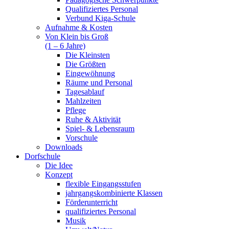
Qualifiziertes Personal
Verbund Kiga-Schule
Aufnahme & Kosten
Von Klein bis Groß
(1 – 6 Jahre)
Die Kleinsten
Die Größten
Eingewöhnung
Räume und Personal
Tagesablauf
Mahlzeiten
Pflege
Ruhe & Aktivität
Spiel- & Lebensraum
Vorschule
Downloads
Dorfschule
Die Idee
Konzept
flexible Eingangsstufen
jahrgangskombinierte Klassen
Förderunterricht
qualifiziertes Personal
Musik