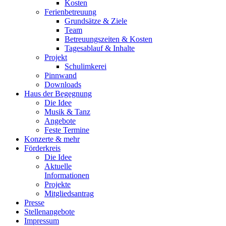
Kosten
Ferienbetreuung
Grundsätze & Ziele
Team
Betreuungszeiten & Kosten
Tagesablauf & Inhalte
Projekt
Schulimkerei
Pinnwand
Downloads
Haus der Begegnung
Die Idee
Musik & Tanz
Angebote
Feste Termine
Konzerte & mehr
Förderkreis
Die Idee
Aktuelle
Informationen
Projekte
Mitgliedsantrag
Presse
Stellenangebote
Impressum