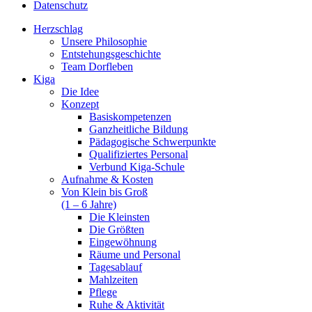
Datenschutz
Herzschlag
Unsere Philosophie
Entstehungsgeschichte
Team Dorfleben
Kiga
Die Idee
Konzept
Basiskompetenzen
Ganzheitliche Bildung
Pädagogische Schwerpunkte
Qualifiziertes Personal
Verbund Kiga-Schule
Aufnahme & Kosten
Von Klein bis Groß
(1 – 6 Jahre)
Die Kleinsten
Die Größten
Eingewöhnung
Räume und Personal
Tagesablauf
Mahlzeiten
Pflege
Ruhe & Aktivität