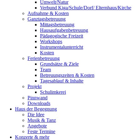
Umwelt/Natur
Verbund Kiga/Schule/Dorf/ Elternhaus/Kirche
Aufnahme & Kosten
Ganztagsbetreuung
Mittagsbetreuung
Hausaufgabenbetreuung
Pädagogische Freizeit
Workshops
Instrumentalunterricht
Kosten
Ferienbetreuung
Grundsätze & Ziele
Team
Betreuungszeiten & Kosten
Tagesablauf & Inhalte
Projekt
Schulimkerei
Pinnwand
Downloads
Haus der Begegnung
Die Idee
Musik & Tanz
Angebote
Feste Termine
Konzerte & mehr