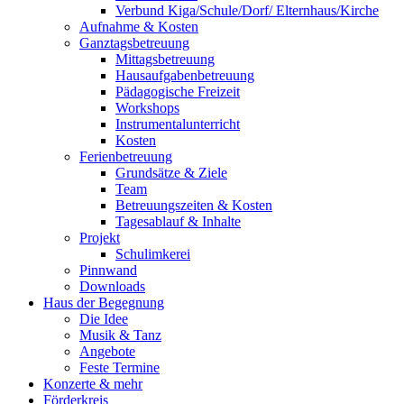
Verbund Kiga/Schule/Dorf/ Elternhaus/Kirche
Aufnahme & Kosten
Ganztagsbetreuung
Mittagsbetreuung
Hausaufgabenbetreuung
Pädagogische Freizeit
Workshops
Instrumentalunterricht
Kosten
Ferienbetreuung
Grundsätze & Ziele
Team
Betreuungszeiten & Kosten
Tagesablauf & Inhalte
Projekt
Schulimkerei
Pinnwand
Downloads
Haus der Begegnung
Die Idee
Musik & Tanz
Angebote
Feste Termine
Konzerte & mehr
Förderkreis