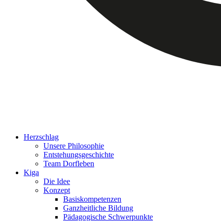
Herzschlag
Unsere Philosophie
Entstehungsgeschichte
Team Dorfleben
Kiga
Die Idee
Konzept
Basiskompetenzen
Ganzheitliche Bildung
Pädagogische Schwerpunkte