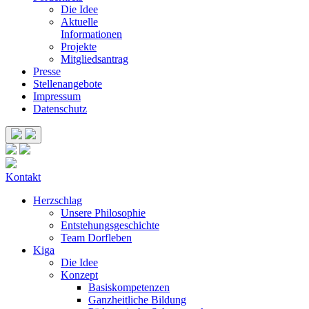
Die Idee
Aktuelle
Informationen
Projekte
Mitgliedsantrag
Presse
Stellenangebote
Impressum
Datenschutz
Kontakt
Herzschlag
Unsere Philosophie
Entstehungsgeschichte
Team Dorfleben
Kiga
Die Idee
Konzept
Basiskompetenzen
Ganzheitliche Bildung