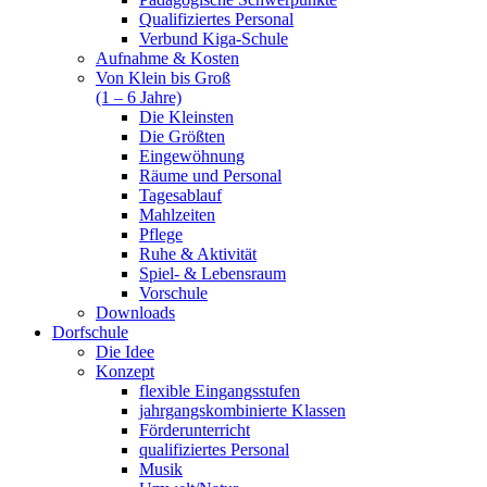
Qualifiziertes Personal
Verbund Kiga-Schule
Aufnahme & Kosten
Von Klein bis Groß
(1 – 6 Jahre)
Die Kleinsten
Die Größten
Eingewöhnung
Räume und Personal
Tagesablauf
Mahlzeiten
Pflege
Ruhe & Aktivität
Spiel- & Lebensraum
Vorschule
Downloads
Dorfschule
Die Idee
Konzept
flexible Eingangsstufen
jahrgangskombinierte Klassen
Förderunterricht
qualifiziertes Personal
Musik