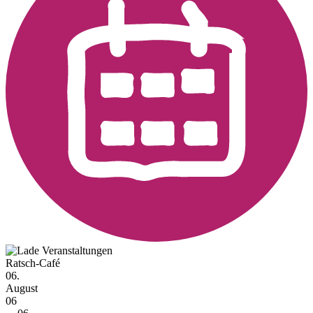
Ratsch-Café
06.
August
06