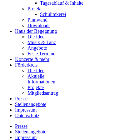
Tagesablauf & Inhalte
Projekt
Schulimkerei
Pinnwand
Downloads
Haus der Begegnung
Die Idee
Musik & Tanz
Angebote
Feste Termine
Konzerte & mehr
Förderkreis
Die Idee
Aktuelle
Informationen
Projekte
Mitgliedsantrag
Presse
Stellenangebote
Impressum
Datenschutz
Presse
Stellenangebote
Impressum