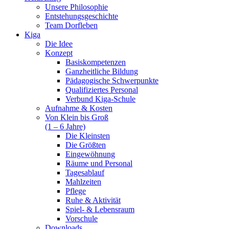
Unsere Philosophie
Entstehungsgeschichte
Team Dorfleben
Kiga
Die Idee
Konzept
Basiskompetenzen
Ganzheitliche Bildung
Pädagogische Schwerpunkte
Qualifiziertes Personal
Verbund Kiga-Schule
Aufnahme & Kosten
Von Klein bis Groß
(1 – 6 Jahre)
Die Kleinsten
Die Größten
Eingewöhnung
Räume und Personal
Tagesablauf
Mahlzeiten
Pflege
Ruhe & Aktivität
Spiel- & Lebensraum
Vorschule
Downloads