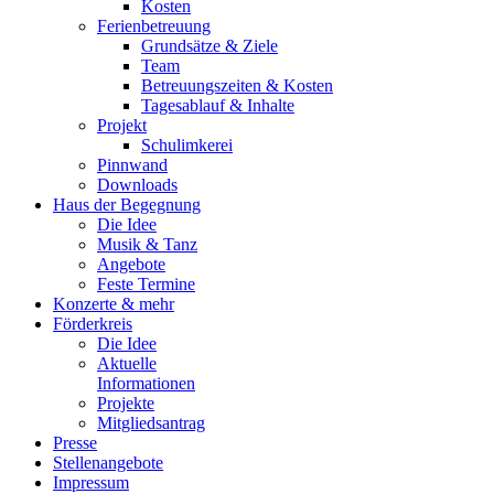
Kosten
Ferienbetreuung
Grundsätze & Ziele
Team
Betreuungszeiten & Kosten
Tagesablauf & Inhalte
Projekt
Schulimkerei
Pinnwand
Downloads
Haus der Begegnung
Die Idee
Musik & Tanz
Angebote
Feste Termine
Konzerte & mehr
Förderkreis
Die Idee
Aktuelle
Informationen
Projekte
Mitgliedsantrag
Presse
Stellenangebote
Impressum