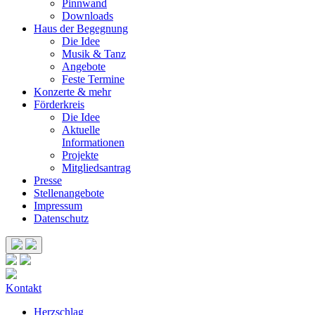
Pinnwand
Downloads
Haus der Begegnung
Die Idee
Musik & Tanz
Angebote
Feste Termine
Konzerte & mehr
Förderkreis
Die Idee
Aktuelle
Informationen
Projekte
Mitgliedsantrag
Presse
Stellenangebote
Impressum
Datenschutz
Kontakt
Herzschlag