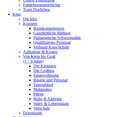
Unsere Philosophie
Entstehungsgeschichte
Team Dorfleben
Kiga
Die Idee
Konzept
Basiskompetenzen
Ganzheitliche Bildung
Pädagogische Schwerpunkte
Qualifiziertes Personal
Verbund Kiga-Schule
Aufnahme & Kosten
Von Klein bis Groß
(1 – 6 Jahre)
Die Kleinsten
Die Größten
Eingewöhnung
Räume und Personal
Tagesablauf
Mahlzeiten
Pflege
Ruhe & Aktivität
Spiel- & Lebensraum
Vorschule
Downloads