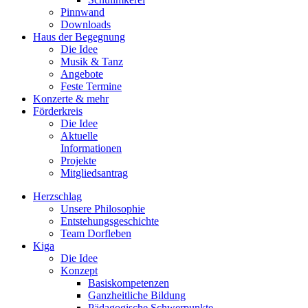
Pinnwand
Downloads
Haus der Begegnung
Die Idee
Musik & Tanz
Angebote
Feste Termine
Konzerte & mehr
Förderkreis
Die Idee
Aktuelle
Informationen
Projekte
Mitgliedsantrag
Herzschlag
Unsere Philosophie
Entstehungsgeschichte
Team Dorfleben
Kiga
Die Idee
Konzept
Basiskompetenzen
Ganzheitliche Bildung
Pädagogische Schwerpunkte