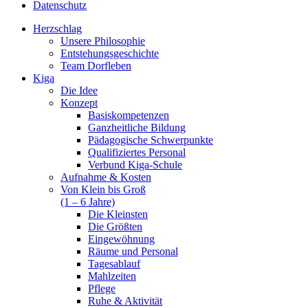
Datenschutz
Herzschlag
Unsere Philosophie
Entstehungsgeschichte
Team Dorfleben
Kiga
Die Idee
Konzept
Basiskompetenzen
Ganzheitliche Bildung
Pädagogische Schwerpunkte
Qualifiziertes Personal
Verbund Kiga-Schule
Aufnahme & Kosten
Von Klein bis Groß
(1 – 6 Jahre)
Die Kleinsten
Die Größten
Eingewöhnung
Räume und Personal
Tagesablauf
Mahlzeiten
Pflege
Ruhe & Aktivität