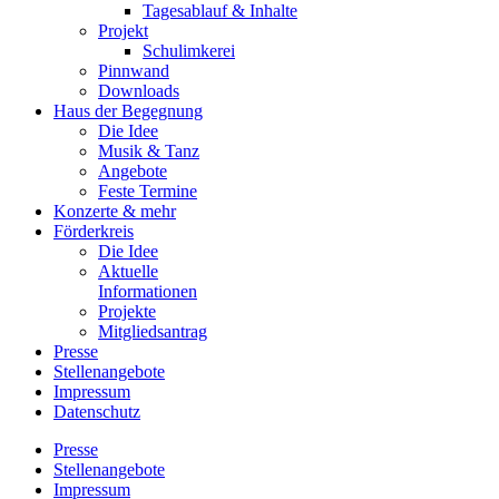
Tagesablauf & Inhalte
Projekt
Schulimkerei
Pinnwand
Downloads
Haus der Begegnung
Die Idee
Musik & Tanz
Angebote
Feste Termine
Konzerte & mehr
Förderkreis
Die Idee
Aktuelle
Informationen
Projekte
Mitgliedsantrag
Presse
Stellenangebote
Impressum
Datenschutz
Presse
Stellenangebote
Impressum