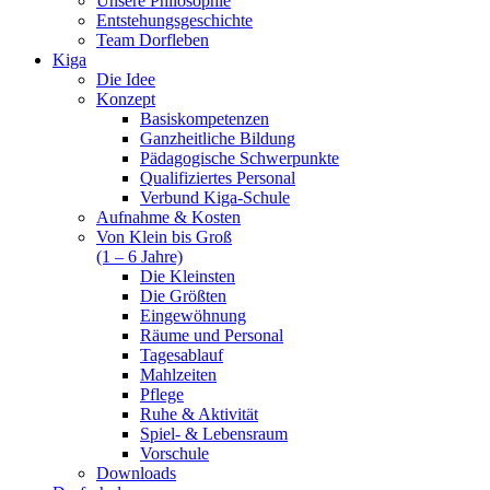
Unsere Philosophie
Entstehungsgeschichte
Team Dorfleben
Kiga
Die Idee
Konzept
Basiskompetenzen
Ganzheitliche Bildung
Pädagogische Schwerpunkte
Qualifiziertes Personal
Verbund Kiga-Schule
Aufnahme & Kosten
Von Klein bis Groß
(1 – 6 Jahre)
Die Kleinsten
Die Größten
Eingewöhnung
Räume und Personal
Tagesablauf
Mahlzeiten
Pflege
Ruhe & Aktivität
Spiel- & Lebensraum
Vorschule
Downloads