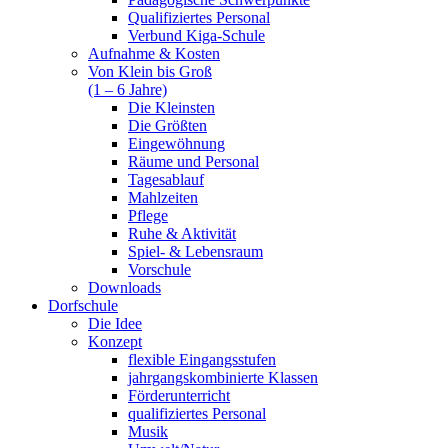
Qualifiziertes Personal
Verbund Kiga-Schule
Aufnahme & Kosten
Von Klein bis Groß
(1 – 6 Jahre)
Die Kleinsten
Die Größten
Eingewöhnung
Räume und Personal
Tagesablauf
Mahlzeiten
Pflege
Ruhe & Aktivität
Spiel- & Lebensraum
Vorschule
Downloads
Dorfschule
Die Idee
Konzept
flexible Eingangsstufen
jahrgangskombinierte Klassen
Förderunterricht
qualifiziertes Personal
Musik