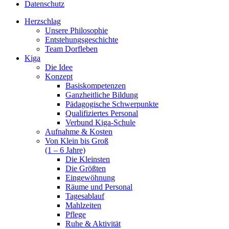
Datenschutz
Herzschlag
Unsere Philosophie
Entstehungsgeschichte
Team Dorfleben
Kiga
Die Idee
Konzept
Basiskompetenzen
Ganzheitliche Bildung
Pädagogische Schwerpunkte
Qualifiziertes Personal
Verbund Kiga-Schule
Aufnahme & Kosten
Von Klein bis Groß
(1 – 6 Jahre)
Die Kleinsten
Die Größten
Eingewöhnung
Räume und Personal
Tagesablauf
Mahlzeiten
Pflege
Ruhe & Aktivität