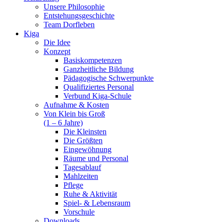
Unsere Philosophie
Entstehungsgeschichte
Team Dorfleben
Kiga
Die Idee
Konzept
Basiskompetenzen
Ganzheitliche Bildung
Pädagogische Schwerpunkte
Qualifiziertes Personal
Verbund Kiga-Schule
Aufnahme & Kosten
Von Klein bis Groß
(1 – 6 Jahre)
Die Kleinsten
Die Größten
Eingewöhnung
Räume und Personal
Tagesablauf
Mahlzeiten
Pflege
Ruhe & Aktivität
Spiel- & Lebensraum
Vorschule
Downloads