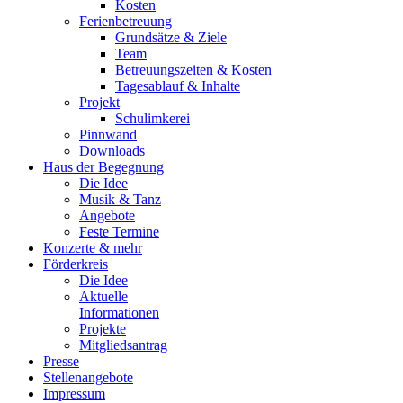
Kosten
Ferienbetreuung
Grundsätze & Ziele
Team
Betreuungszeiten & Kosten
Tagesablauf & Inhalte
Projekt
Schulimkerei
Pinnwand
Downloads
Haus der Begegnung
Die Idee
Musik & Tanz
Angebote
Feste Termine
Konzerte & mehr
Förderkreis
Die Idee
Aktuelle
Informationen
Projekte
Mitgliedsantrag
Presse
Stellenangebote
Impressum