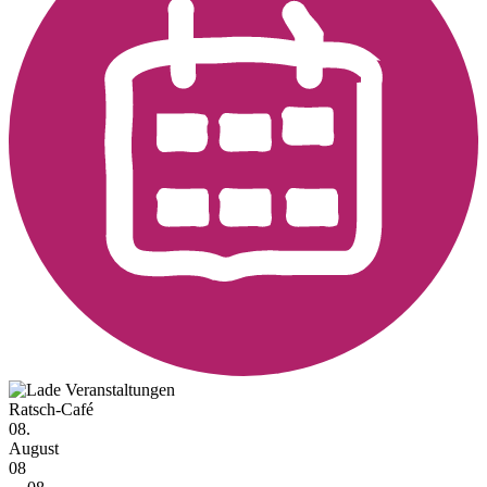
Ratsch-Café
08.
August
08