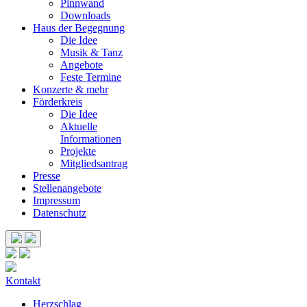
Pinnwand
Downloads
Haus der Begegnung
Die Idee
Musik & Tanz
Angebote
Feste Termine
Konzerte & mehr
Förderkreis
Die Idee
Aktuelle
Informationen
Projekte
Mitgliedsantrag
Presse
Stellenangebote
Impressum
Datenschutz
Kontakt
Herzschlag