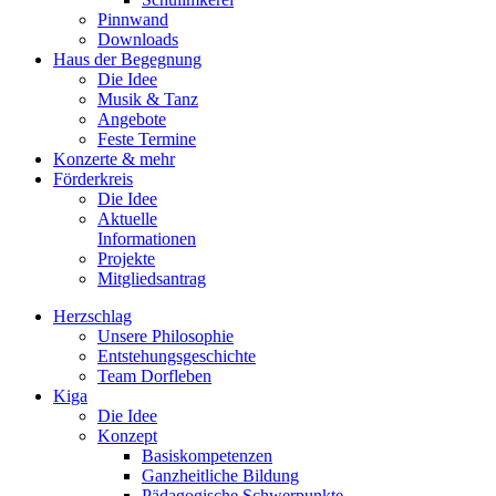
Pinnwand
Downloads
Haus der Begegnung
Die Idee
Musik & Tanz
Angebote
Feste Termine
Konzerte & mehr
Förderkreis
Die Idee
Aktuelle
Informationen
Projekte
Mitgliedsantrag
Herzschlag
Unsere Philosophie
Entstehungsgeschichte
Team Dorfleben
Kiga
Die Idee
Konzept
Basiskompetenzen
Ganzheitliche Bildung
Pädagogische Schwerpunkte