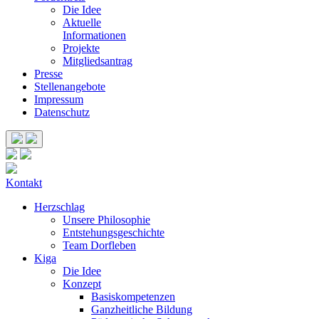
Die Idee
Aktuelle
Informationen
Projekte
Mitgliedsantrag
Presse
Stellenangebote
Impressum
Datenschutz
Kontakt
Herzschlag
Unsere Philosophie
Entstehungsgeschichte
Team Dorfleben
Kiga
Die Idee
Konzept
Basiskompetenzen
Ganzheitliche Bildung