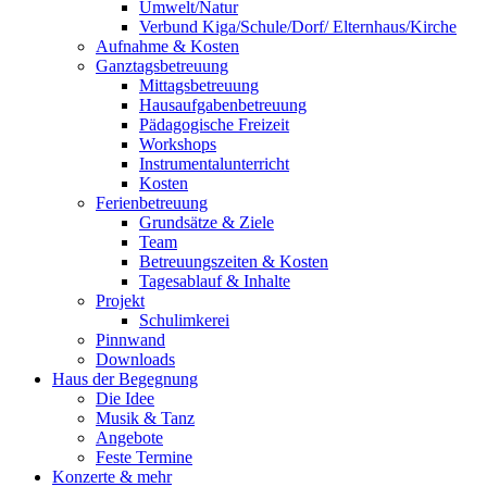
Umwelt/Natur
Verbund Kiga/Schule/Dorf/ Elternhaus/Kirche
Aufnahme & Kosten
Ganztagsbetreuung
Mittagsbetreuung
Hausaufgabenbetreuung
Pädagogische Freizeit
Workshops
Instrumentalunterricht
Kosten
Ferienbetreuung
Grundsätze & Ziele
Team
Betreuungszeiten & Kosten
Tagesablauf & Inhalte
Projekt
Schulimkerei
Pinnwand
Downloads
Haus der Begegnung
Die Idee
Musik & Tanz
Angebote
Feste Termine
Konzerte & mehr