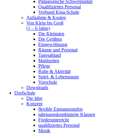
Pädagogische Schwerpunkte
Qualifiziertes Personal
Verbund Kiga-Schule
Aufnahme & Kosten
Von Klein bis Groß
(1 – 6 Jahre)
Die Kleinsten
Die Größten
Eingewöhnung
Räume und Personal
Tagesablauf
Mahlzeiten
Pflege
Ruhe & Aktivität
Spiel- & Lebensraum
Vorschule
Downloads
Dorfschule
Die Idee
Konzept
flexible Eingangsstufen
jahrgangskombinierte Klassen
Förderunterricht
qualifiziertes Personal
Musik