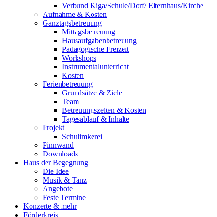
Verbund Kiga/Schule/Dorf/ Elternhaus/Kirche
Aufnahme & Kosten
Ganztagsbetreuung
Mittagsbetreuung
Hausaufgabenbetreuung
Pädagogische Freizeit
Workshops
Instrumentalunterricht
Kosten
Ferienbetreuung
Grundsätze & Ziele
Team
Betreuungszeiten & Kosten
Tagesablauf & Inhalte
Projekt
Schulimkerei
Pinnwand
Downloads
Haus der Begegnung
Die Idee
Musik & Tanz
Angebote
Feste Termine
Konzerte & mehr
Förderkreis