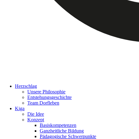
Herzschlag
Unsere Philosophie
Entstehungsgeschichte
Team Dorfleben
Kiga
Die Idee
Konzept
Basiskompetenzen
Ganzheitliche Bildung
Pädagogische Schwerpunkte