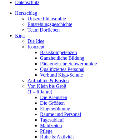
Datenschutz
Herzschlag
Unsere Philosophie
Entstehungsgeschichte
Team Dorfleben
Kiga
Die Idee
Konzept
Basiskompetenzen
Ganzheitliche Bildung
Pädagogische Schwerpunkte
Qualifiziertes Personal
Verbund Kiga-Schule
Aufnahme & Kosten
Von Klein bis Groß
(1 – 6 Jahre)
Die Kleinsten
Die Größten
Eingewöhnung
Räume und Personal
Tagesablauf
Mahlzeiten
Pflege
Ruhe & Aktivität