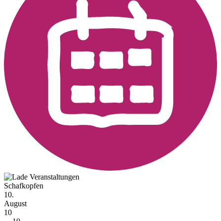
Schafkopfen
10.
August
10