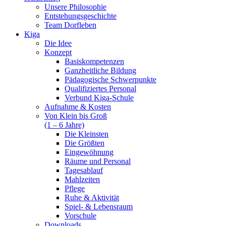
Unsere Philosophie
Entstehungsgeschichte
Team Dorfleben
Kiga
Die Idee
Konzept
Basiskompetenzen
Ganzheitliche Bildung
Pädagogische Schwerpunkte
Qualifiziertes Personal
Verbund Kiga-Schule
Aufnahme & Kosten
Von Klein bis Groß
(1 – 6 Jahre)
Die Kleinsten
Die Größten
Eingewöhnung
Räume und Personal
Tagesablauf
Mahlzeiten
Pflege
Ruhe & Aktivität
Spiel- & Lebensraum
Vorschule
Downloads