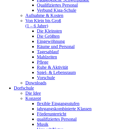
Qualifiziertes Personal
Verbund Kiga-Schule
Aufnahme & Kosten
Von Klein bis Groß
(1 – 6 Jahre)
Die Kleinsten
Die Größten
Eingewöhnung
Räume und Personal
Tagesablauf
Mahlzeiten
Pflege
Ruhe & Aktivität
Spiel- & Lebensraum
Vorschule
Downloads
Dorfschule
Die Idee
Konzept
flexible Eingangsstufen
jahrgangskombinierte Klassen
Förderunterricht
qualifiziertes Personal
Musik