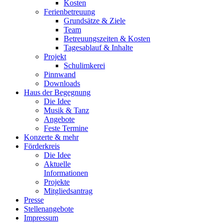
Kosten
Ferienbetreuung
Grundsätze & Ziele
Team
Betreuungszeiten & Kosten
Tagesablauf & Inhalte
Projekt
Schulimkerei
Pinnwand
Downloads
Haus der Begegnung
Die Idee
Musik & Tanz
Angebote
Feste Termine
Konzerte & mehr
Förderkreis
Die Idee
Aktuelle
Informationen
Projekte
Mitgliedsantrag
Presse
Stellenangebote
Impressum