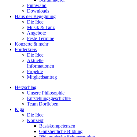
Pinnwand
Downloads
Haus der Begegnung
Die Idee
Musik & Tanz
Angebote
Feste Termine
Konzerte & mehr
Förderkreis
Die Idee
Aktuelle
Informationen
Projekte
Mitgliedsantrag
Herzschlag
Unsere Philosophie
Entstehungsgeschichte
Team Dorfleben
Kiga
Die Idee
Konzept
Basiskompetenzen
Ganzheitliche Bildung
Pädagogische Schwerpunkte