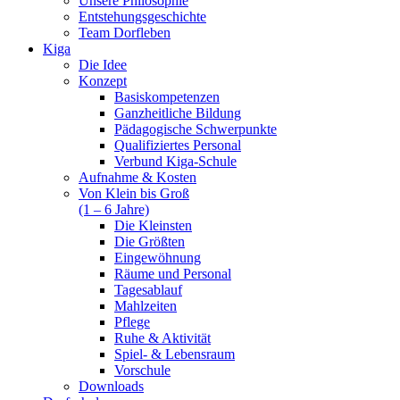
Unsere Philosophie
Entstehungsgeschichte
Team Dorfleben
Kiga
Die Idee
Konzept
Basiskompetenzen
Ganzheitliche Bildung
Pädagogische Schwerpunkte
Qualifiziertes Personal
Verbund Kiga-Schule
Aufnahme & Kosten
Von Klein bis Groß
(1 – 6 Jahre)
Die Kleinsten
Die Größten
Eingewöhnung
Räume und Personal
Tagesablauf
Mahlzeiten
Pflege
Ruhe & Aktivität
Spiel- & Lebensraum
Vorschule
Downloads