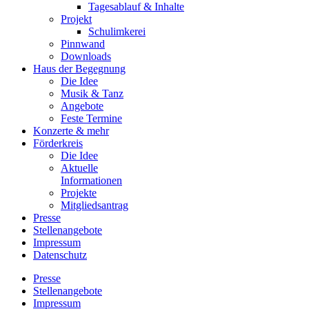
Tagesablauf & Inhalte
Projekt
Schulimkerei
Pinnwand
Downloads
Haus der Begegnung
Die Idee
Musik & Tanz
Angebote
Feste Termine
Konzerte & mehr
Förderkreis
Die Idee
Aktuelle
Informationen
Projekte
Mitgliedsantrag
Presse
Stellenangebote
Impressum
Datenschutz
Presse
Stellenangebote
Impressum