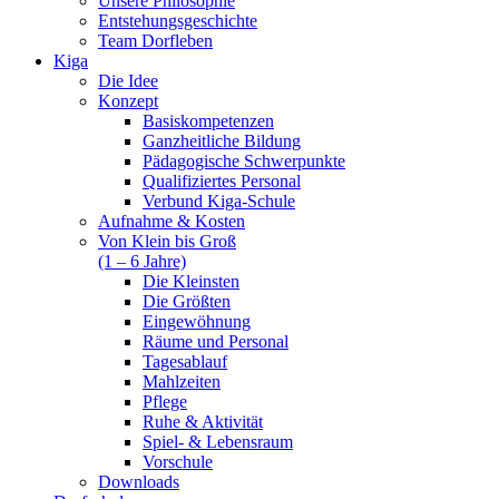
Unsere Philosophie
Entstehungsgeschichte
Team Dorfleben
Kiga
Die Idee
Konzept
Basiskompetenzen
Ganzheitliche Bildung
Pädagogische Schwerpunkte
Qualifiziertes Personal
Verbund Kiga-Schule
Aufnahme & Kosten
Von Klein bis Groß
(1 – 6 Jahre)
Die Kleinsten
Die Größten
Eingewöhnung
Räume und Personal
Tagesablauf
Mahlzeiten
Pflege
Ruhe & Aktivität
Spiel- & Lebensraum
Vorschule
Downloads