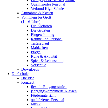
Qualifiziertes Personal
Verbund Kiga-Schule
Aufnahme & Kosten
Von Klein bis Groß
(1 – 6 Jahre)
Die Kleinsten
Die Größten
Eingewöhnung
Räume und Personal
Tagesablauf
Mahlzeiten
Pflege
Ruhe & Aktivität
Spiel- & Lebensraum
Vorschule
Downloads
Dorfschule
Die Idee
Konzept
flexible Eingangsstufen
jahrgangskombinierte Klassen
Förderunterricht
qualifiziertes Personal
Musik