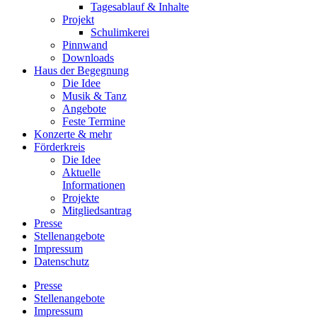
Tagesablauf & Inhalte
Projekt
Schulimkerei
Pinnwand
Downloads
Haus der Begegnung
Die Idee
Musik & Tanz
Angebote
Feste Termine
Konzerte & mehr
Förderkreis
Die Idee
Aktuelle
Informationen
Projekte
Mitgliedsantrag
Presse
Stellenangebote
Impressum
Datenschutz
Presse
Stellenangebote
Impressum