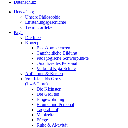
Datenschutz
Herzschlag
Unsere Philosophie
Entstehungsgeschichte
Team Dorfleben
Kiga
Die Idee
Konzept
Basiskompetenzen
Ganzheitliche Bildung
Pädagogische Schwerpunkte
Qualifiziertes Personal
Verbund Kiga-Schule
Aufnahme & Kosten
Von Klein bis Groß
(1 – 6 Jahre)
Die Kleinsten
Die Größten
Eingewöhnung
Räume und Personal
Tagesablauf
Mahlzeiten
Pflege
Ruhe & Aktivität