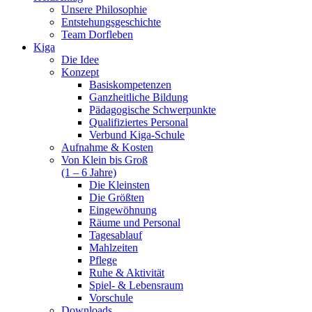
Unsere Philosophie
Entstehungsgeschichte
Team Dorfleben
Kiga
Die Idee
Konzept
Basiskompetenzen
Ganzheitliche Bildung
Pädagogische Schwerpunkte
Qualifiziertes Personal
Verbund Kiga-Schule
Aufnahme & Kosten
Von Klein bis Groß
(1 – 6 Jahre)
Die Kleinsten
Die Größten
Eingewöhnung
Räume und Personal
Tagesablauf
Mahlzeiten
Pflege
Ruhe & Aktivität
Spiel- & Lebensraum
Vorschule
Downloads