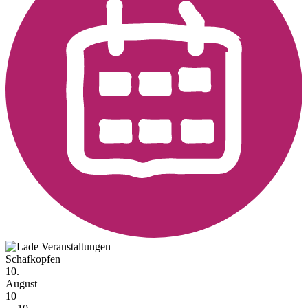
Schafkopfen
10.
August
10