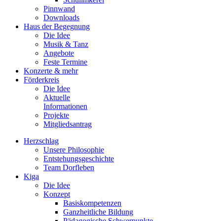
Pinnwand
Downloads
Haus der Begegnung
Die Idee
Musik & Tanz
Angebote
Feste Termine
Konzerte & mehr
Förderkreis
Die Idee
Aktuelle
Informationen
Projekte
Mitgliedsantrag
Herzschlag
Unsere Philosophie
Entstehungsgeschichte
Team Dorfleben
Kiga
Die Idee
Konzept
Basiskompetenzen
Ganzheitliche Bildung
Pädagogische Schwerpunkte