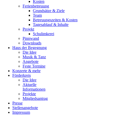
Kosten
Ferienbetreuung
Grundsätze & Ziele
Team
Betreuungszeiten & Kosten
Tagesablauf & Inhalte
Projekt
Schulimkerei
Pinnwand
Downloads
Haus der Begegnung
Die Idee
Musik & Tanz
Angebote
Feste Termine
Konzerte & mehr
Förderkreis
Die Idee
Aktuelle
Informationen
Projekte
Mitgliedsantrag
Presse
Stellenangebote
Impressum