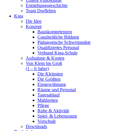
Unsere Philosophie
Entstehungsgeschichte
Team Dorfleben
Kiga
Die Idee
Konzept
Basiskompetenzen
Ganzheitliche Bildung
Pädagogische Schwerpunkte
Qualifiziertes Personal
Verbund Kiga-Schule
Aufnahme & Kosten
Von Klein bis Groß
(1 – 6 Jahre)
Die Kleinsten
Die Größten
Eingewöhnung
Räume und Personal
Tagesablauf
Mahlzeiten
Pflege
Ruhe & Aktivität
Spiel- & Lebensraum
Vorschule
Downloads