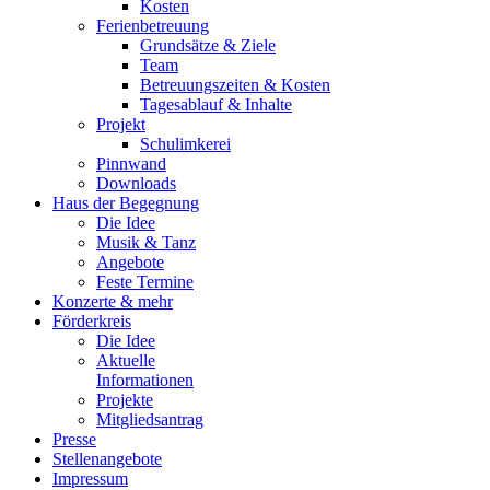
Kosten
Ferienbetreuung
Grundsätze & Ziele
Team
Betreuungszeiten & Kosten
Tagesablauf & Inhalte
Projekt
Schulimkerei
Pinnwand
Downloads
Haus der Begegnung
Die Idee
Musik & Tanz
Angebote
Feste Termine
Konzerte & mehr
Förderkreis
Die Idee
Aktuelle
Informationen
Projekte
Mitgliedsantrag
Presse
Stellenangebote
Impressum