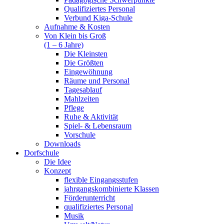
Qualifiziertes Personal
Verbund Kiga-Schule
Aufnahme & Kosten
Von Klein bis Groß
(1 – 6 Jahre)
Die Kleinsten
Die Größten
Eingewöhnung
Räume und Personal
Tagesablauf
Mahlzeiten
Pflege
Ruhe & Aktivität
Spiel- & Lebensraum
Vorschule
Downloads
Dorfschule
Die Idee
Konzept
flexible Eingangsstufen
jahrgangskombinierte Klassen
Förderunterricht
qualifiziertes Personal
Musik