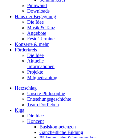
Pinnwand
Downloads
Haus der Begegnung
Die Idee
Musik & Tanz
Angebote
Feste Termine
Konzerte & mehr
Förderkreis
Die Idee
Aktuelle
Informationen
Projekte
Mitgliedsantrag
Herzschlag
Unsere Philosophie
Entstehungsgeschichte
Team Dorfleben
Kiga
Die Idee
Konzept
Basiskompetenzen
Ganzheitliche Bildung
Pädagogische Schwerpunkte