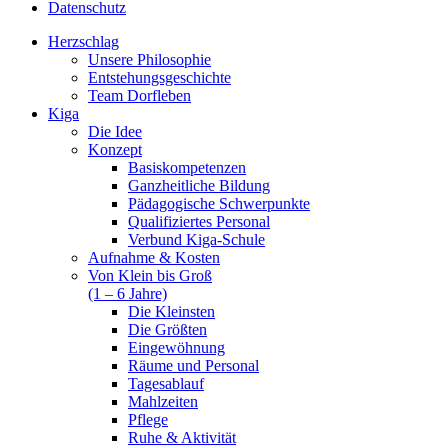
Datenschutz
Herzschlag
Unsere Philosophie
Entstehungsgeschichte
Team Dorfleben
Kiga
Die Idee
Konzept
Basiskompetenzen
Ganzheitliche Bildung
Pädagogische Schwerpunkte
Qualifiziertes Personal
Verbund Kiga-Schule
Aufnahme & Kosten
Von Klein bis Groß
(1 – 6 Jahre)
Die Kleinsten
Die Größten
Eingewöhnung
Räume und Personal
Tagesablauf
Mahlzeiten
Pflege
Ruhe & Aktivität