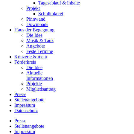
Tagesablauf & Inhalte
Projekt
Schulimkerei
Pinnwand
Downloads
Haus der Begegnung
Die Idee
Musik & Tanz
Angebote
Feste Termine
Konzerte & mehr
Förderkreis
Die Idee
Aktuelle
Informationen
Projekte
Mitgliedsantrag
Presse
Stellenangebote
Impressum
Datenschutz
Presse
Stellenangebote
Impressum