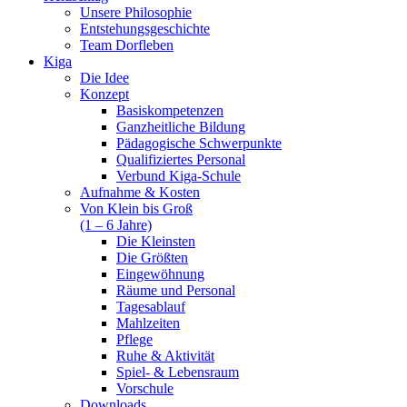
Unsere Philosophie
Entstehungsgeschichte
Team Dorfleben
Kiga
Die Idee
Konzept
Basiskompetenzen
Ganzheitliche Bildung
Pädagogische Schwerpunkte
Qualifiziertes Personal
Verbund Kiga-Schule
Aufnahme & Kosten
Von Klein bis Groß
(1 – 6 Jahre)
Die Kleinsten
Die Größten
Eingewöhnung
Räume und Personal
Tagesablauf
Mahlzeiten
Pflege
Ruhe & Aktivität
Spiel- & Lebensraum
Vorschule
Downloads